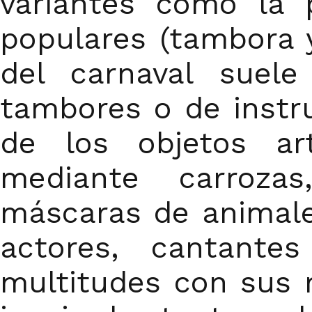
variantes como la 
populares (tambora 
del carnaval suele
tambores o de instr
de los objetos ar
mediante carroza
máscaras de animale
actores, cantante
multitudes con sus 