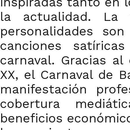
inspiradas tanto en 
la actualidad. La
personalidades son
canciones satíric
carnaval. Gracias al
XX, el Carnaval de 
manifestación prof
cobertura mediáti
beneficios económico