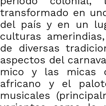
periodo colonial,
transformado en uno
del país y en un lu
culturas amerindias
de diversas tradici
aspectos del carnaval
mico y las micas o
africano y el palo
musicales (principa