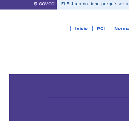
El Estado no tiene porqué ser a
Inicio
PCI
Norma