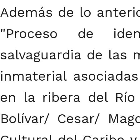
Además de lo anterio
"Proceso de iden
salvaguardia de las 
inmaterial asociadas
en la ribera del Rí
Bolívar/ Cesar/ Magd
Cultural del Caribe y