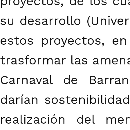
proyectos, de los c
su desarrollo (Univer
estos proyectos, en
trasformar las amena
Carnaval de Barran
darían sostenibilida
realización del m