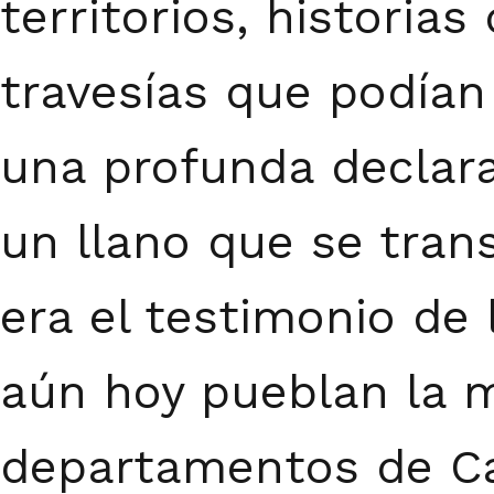
territorios, historia
travesías que podían
una profunda declarac
un llano que se tran
era el testimonio de
aún hoy pueblan la m
departamentos de Ca