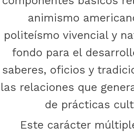
componentes básicos rel
animismo americano,
politeísmo vivencial y n
fondo para el desarroll
saberes, oficios y tradic
las relaciones que gener
de prácticas cult
Este carácter múltipl