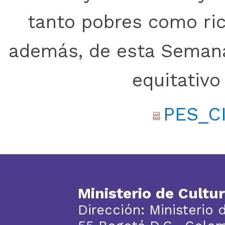
tanto pobres como ric
además, de esta Semana
equitativo
PES_CI
Ministerio de Cultu
Dirección: Ministerio 