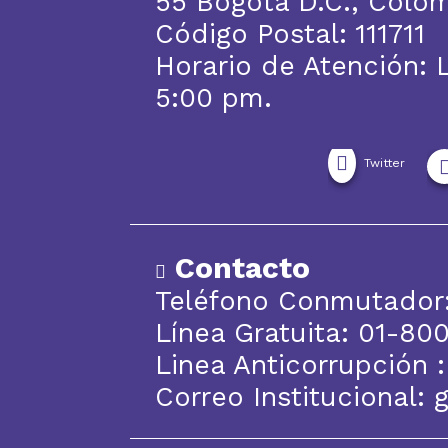
55 Bogotá D.C., Colo
Código Postal: 111711
Horario de Atención: 
5:00 pm.
Twitter
Contacto
Teléfono Conmutador:
Línea Gratuita: 01-8
Linea Anticorrupción 
Correo Institucional: